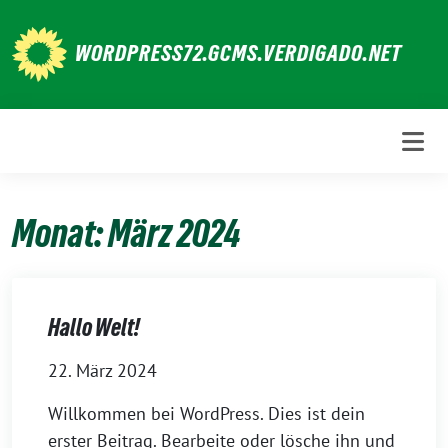
Weiter
zum
WORDPRESS72.GCMS.VERDIGADO.NET
Inhalt
Monat:
März 2024
Hallo Welt!
22. März 2024
Willkommen bei WordPress. Dies ist dein
erster Beitrag. Bearbeite oder lösche ihn und