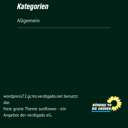
Kategorien
Allgemein
wordpress72.gcms.verdigado.net benutzt
das
freie grüne Theme
sunflower
‐ ein
Angebot der
verdigado eG
.