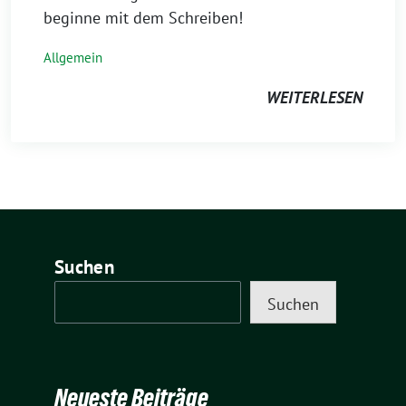
beginne mit dem Schreiben!
Allgemein
WEITERLESEN
Suchen
Suchen
Neueste Beiträge